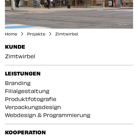
Home
Projekte
Zimtwirbel
DER WERBEAGENTUR KAPELARI.STUDIO
KUNDE
Zimtwirbel
DER WERBEAGENTUR
LEISTUNGEN
Branding
Filialgestaltung
Produktfotografie
Verpackungsdesign
Webdesign & Programmierung
KOOPERATION