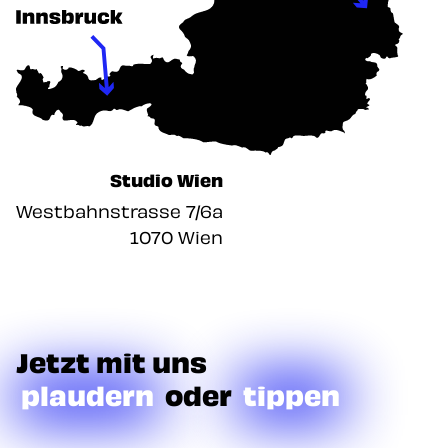
Studio Wien
Westbahnstrasse 7/6a
1070 Wien
Jetzt mit uns
plaudern
oder
tippen