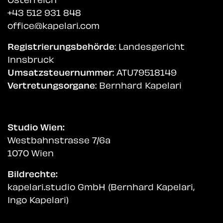
+43 512 931 848
office@kapelari.com
Registrierungsbehörde
: Landesgericht
Innsbruck
Umsatzsteuernummer
: ATU79518149
Vertretungsorgane
: Bernhard Kapelari
Studio Wien:
Westbahnstrasse 7/6a
1070 Wien
Bildrechte:
kapelari.studio GmbH (
Bernhard Kapelari
,
Ingo Kapelari)