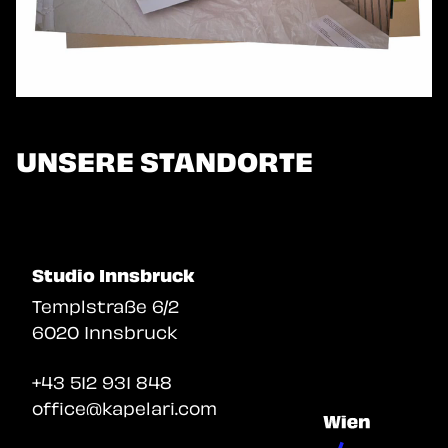
UNSERE STANDORTE
Studio Innsbruck
Unsere Werbeagentur & Desig
Templstraße 6/2
6020 Innsbruck
+43 512 931 848
office@kapelari.com