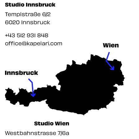
Studio Innsbruck
Unsere Werbeag
Templstraße 6/2
6020 Innsbruck
+43 512 931 848
office@kapelari.com
Studio Wien
Westbahnstrasse 7/6a