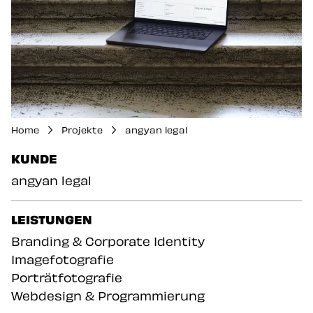
Home
Projekte
angyan legal
DER WERBEAGENTUR KAPELARI.STUDIO
KUNDE
angyan legal
DER WERBEAGENTUR
LEISTUNGEN
Branding & Corporate Identity
Imagefotografie
Porträtfotografie
Webdesign & Programmierung