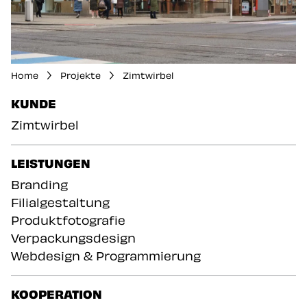
Home
Projekte
Zimtwirbel
DER WERBEAGENTUR KAPELARI.STUDIO
KUNDE
Zimtwirbel
DER WERBEAGENTUR
LEISTUNGEN
Branding
Filialgestaltung
Produktfotografie
Verpackungsdesign
Webdesign & Programmierung
KOOPERATION