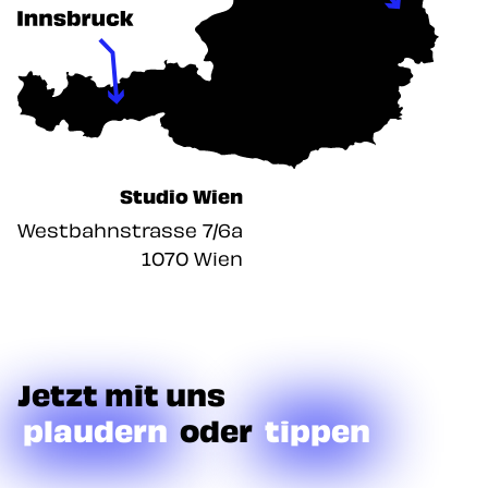
Studio Wien
Westbahnstrasse 7/6a
1070 Wien
Jetzt mit uns
plaudern
oder
tippen